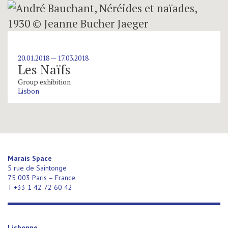
20.01.2018 — 17.03.2018
Les Naïfs
Group exhibition
Lisbon
Marais Space
5 rue de Saintonge
75 003 Paris – France
T +33 1 42 72 60 42
Lisbonne