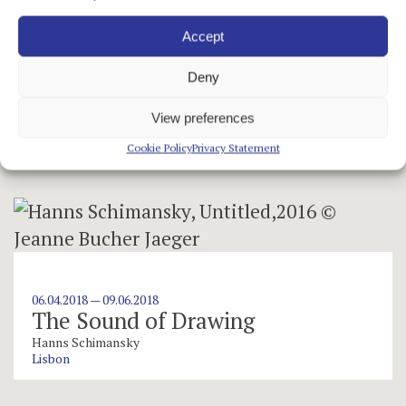
Accept
Deny
22.06.2018 — 15.09.2018
GLIDER
View preferences
Michael Biberstein
Lisbon
Cookie Policy
Privacy Statement
06.04.2018 — 09.06.2018
The Sound of Drawing
Hanns Schimansky
Lisbon