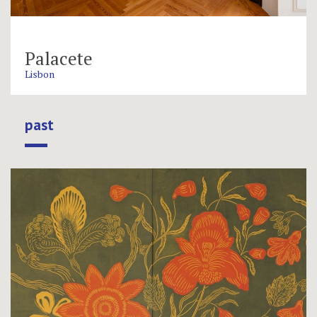
Palacete
Lisbon
past