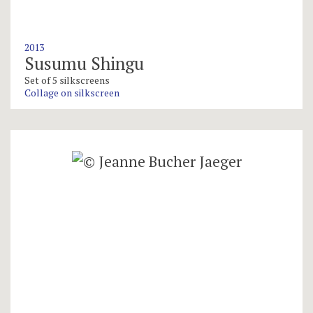
2013
Susumu Shingu
Set of 5 silkscreens
Collage on silkscreen