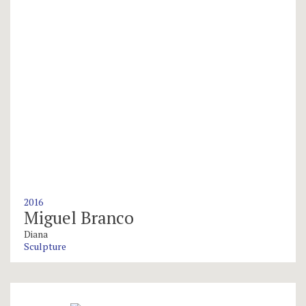
2016
Miguel Branco
Diana
Sculpture