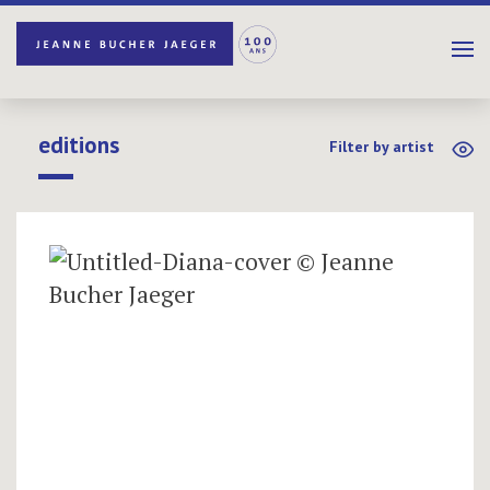
editions
Filter by artist