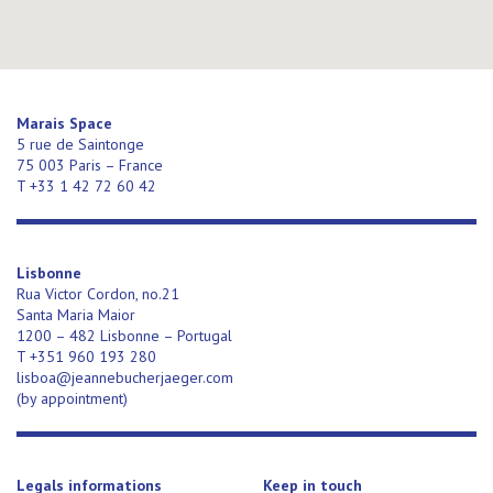
Marais Space
5 rue de Saintonge
75 003 Paris – France
T +33 1 42 72 60 42
Lisbonne
Rua Victor Cordon, no.21
Santa Maria Maior
1200 – 482 Lisbonne – Portugal
T +351 960 193 280
lisboa@jeannebucherjaeger.com
(
by appointment)
Legals informations
Keep in touch