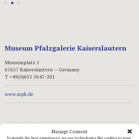
Museum Pfalzgalerie Kaiserslautern
Museumplatz 1
67657 Kaiserslautern — Germany
T +49(0)631 3647-201
www.mpk.de
opening hours
Manage Consent
To provide the best experiences, we use technologies like cookies to store