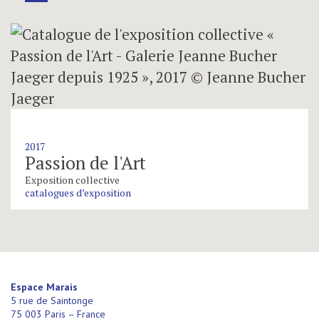
2017
Passion de l'Art
Exposition collective
catalogues d’exposition
Espace Marais
5 rue de Saintonge
75 003 Paris – France