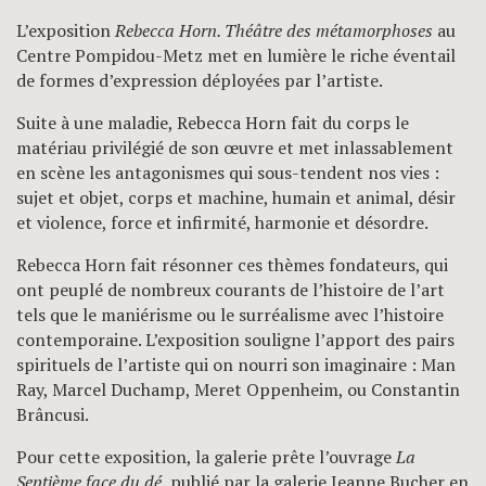
L’exposition
Rebecca Horn. Théâtre des métamorphoses
au
Centre Pompidou-Metz met en lumière le riche éventail
de formes d’expression déployées par l’artiste.
Suite à une maladie, Rebecca Horn fait du corps le
matériau privilégié de son œuvre et met inlassablement
en scène les antagonismes qui sous-tendent nos vies :
sujet et objet, corps et machine, humain et animal, désir
et violence, force et infirmité, harmonie et désordre.
Rebecca Horn fait résonner ces thèmes fondateurs, qui
ont peuplé de nombreux courants de l’histoire de l’art
tels que le maniérisme ou le surréalisme avec l’histoire
contemporaine. L’exposition souligne l’apport des pairs
spirituels de l’artiste qui on nourri son imaginaire : Man
Ray, Marcel Duchamp, Meret Oppenheim, ou Constantin
Brâncusi.
Pour cette exposition, la galerie prête l’ouvrage
La
Septième face du dé
, publié par la galerie Jeanne Bucher en