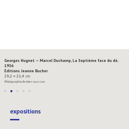
Georges Hugnet — Marcel Duchamp, La Septième face du dé,
1936
Editions Jeanne Bucher
29,2 × 21,4 cm
Photographie de Jean-Louis Losi
expositions