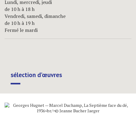
Lundi, mercredi, jeudi
de 10 h à 18 h
Vendredi, samedi, dimanche
de 10 h à 19 h
Fermé le mardi
sélection d’œuvres