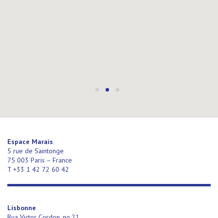
Espace Marais
5 rue de Saintonge
75 003 Paris – France
T +33 1 42 72 60 42
Lisbonne
Rua Victor Cordon, no.21