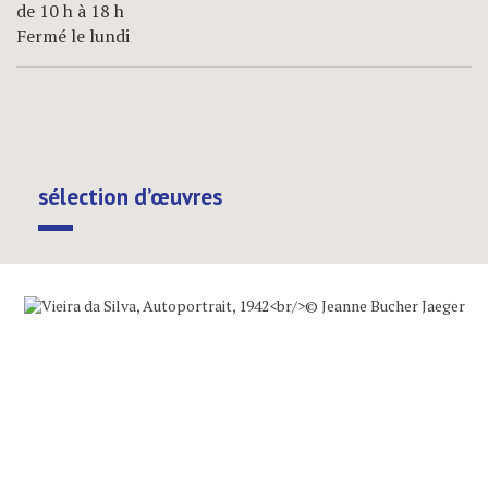
de 10 h à 18 h
Fermé le lundi
sélection d’œuvres