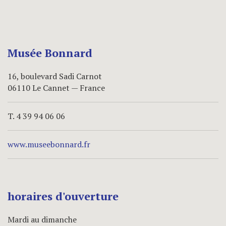
Musée Bonnard
16, boulevard Sadi Carnot
06110 Le Cannet — France
T. 4 39 94 06 06
www.museebonnard.fr
horaires d'ouverture
Mardi au dimanche