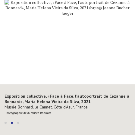
Exposition collective, «Face à Face, l'autoportrait de Cézanne à
Exposition collective, «Face à Face, l'autoportrait de Cézanne à
Bonnard», Maria Helena Vieira da Silva, 2021
Bonnard», Maria Helena Vieira da Silva, 2021
Musée Bonnard, le Cannet, Côte d'Azur, France
Musée Bonnard, le Cannet, Côte d'Azur, France
Photographie de © musée Bonnard
Photographie de © musée Bonnard