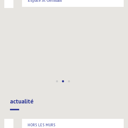
Espace St Germain
actualité
HORS LES MURS