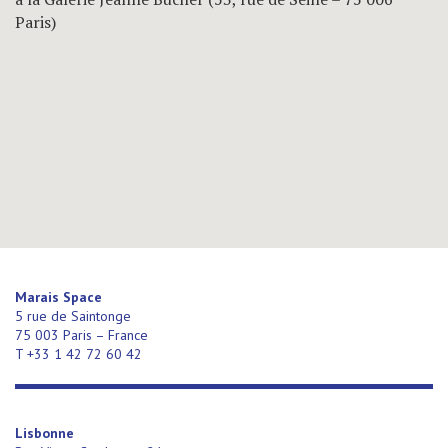
Paris)
Marais Space
5 rue de Saintonge
75 003 Paris – France
T +33 1 42 72 60 42
Lisbonne