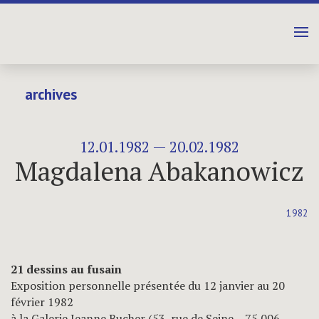
archives
12.01.1982 — 20.02.1982
Magdalena Abakanowicz
1982
21 dessins au fusain
Exposition personnelle présentée du 12 janvier au 20
février 1982
à la Galerie Jeanne Bucher (53, rue de Seine – 75 006