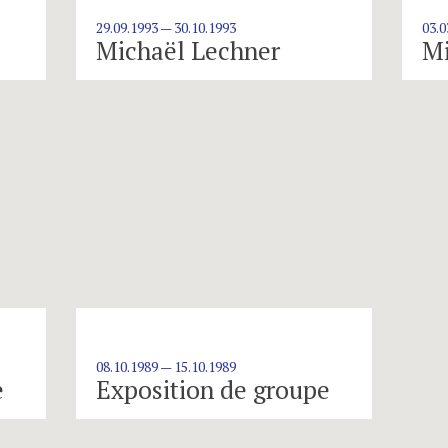
29.09.1993 — 30.10.1993
03.0
Michaël Lechner
Mi
08.10.1989 — 15.10.1989
e
Exposition de groupe