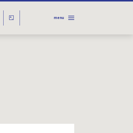
menu
Y