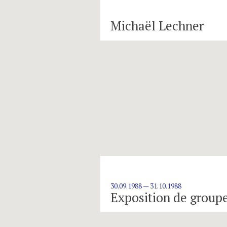
Michaël Lechner
30.09.1988 — 31.10.1988
Exposition de group