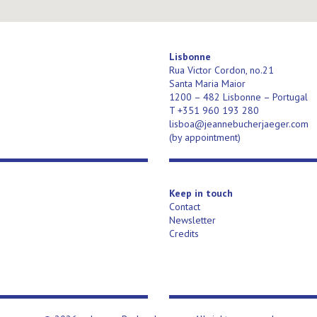
Lisbonne
Rua Victor Cordon, no.21
Santa Maria Maior
1200 – 482 Lisbonne – Portugal
T +351 960 193 280
lisboa@jeannebucherjaeger.com
(
by appointment)
Keep in touch
Contact
Newsletter
Credits