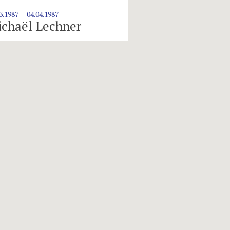
3.1987 — 04.04.1987
chaël Lechner