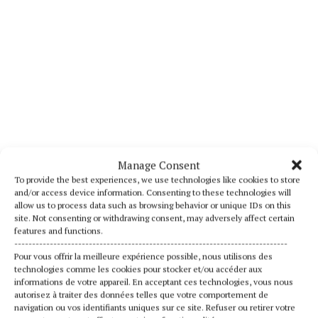
Manage Consent
To provide the best experiences, we use technologies like cookies to store
and/or access device information. Consenting to these technologies will
allow us to process data such as browsing behavior or unique IDs on this
site. Not consenting or withdrawing consent, may adversely affect certain
features and functions.
24 × 22 cm
-----------------------------------------------------------------------------
46 pages
Pour vous offrir la meilleure expérience possible, nous utilisons des
français
technologies comme les cookies pour stocker et/ou accéder aux
informations de votre appareil. En acceptant ces technologies, vous nous
ISBN:
2-85562-0317
autorisez à traiter des données telles que votre comportement de
navigation ou vos identifiants uniques sur ce site. Refuser ou retirer votre
20,00
€