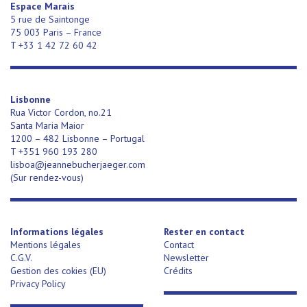
Espace Marais
5 rue de Saintonge
75 003 Paris – France
T +33 1 42 72 60 42
Lisbonne
Rua Victor Cordon, no.21
Santa Maria Maior
1200 – 482 Lisbonne – Portugal
T +351 960 193 280
lisboa@jeannebucherjaeger.com
(Sur rendez-vous)
Informations légales
Rester en contact
Mentions légales
Contact
C.G.V.
Newsletter
Gestion des cokies (EU)
Crédits
Privacy Policy