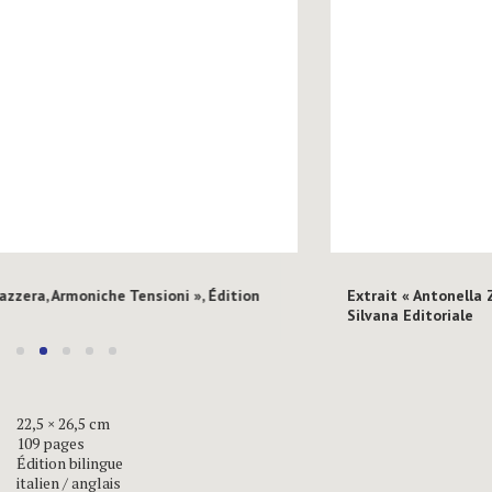
i », Édition
Extrait « Antonella Zazzera, Armoniche Tensio
Silvana Editoriale
22,5 × 26,5 cm
109 pages
Édition bilingue
italien / anglais