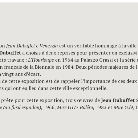
ion
Jean Dubuffet e Venezzia
est un véritable hommage à la ville
 Dubuffet
a choisis à deux reprises pour présenter en exclusivi
nts travaux :
L’Hourloupe
en 1964 au Palazzo Grassi et la série
on français de la Biennale en 1984. Deux périodes majeures de 
 à vingt ans d’écart.
 de cette exposition est de rappeler l’importance de ces deux
s qui ont eu lieu dans cette ville exceptionnelle.
e prête pour cette exposition, trois œuvres de
Jean Dubuffet
S
 (au fusil espadon)
, 1966,
Mire G177 Boléro
, 1983 et
Mire G59
, 