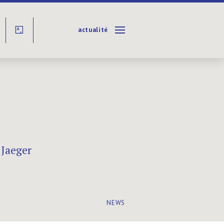
actualité
Y
 Jaeger
NEWS