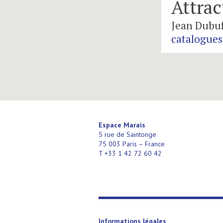
estres
Espace Marais
5 rue de Saintonge
75 003 Paris – France
T +33 1 42 72 60 42
Informations légales