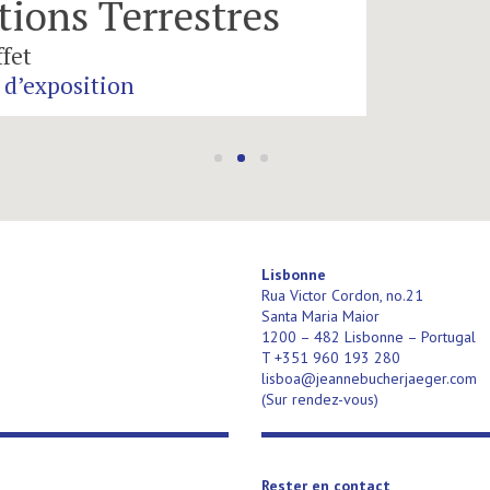
Le Cabinet
Jean Dubuffet
catalogues d’exposi
Lisbonne
Rua Victor Cordon, no.21
Santa Maria Maior
1200 – 482 Lisbonne – Portugal
T +351 960 193 280
lisboa@jeannebucherjaeger.com
(Sur rendez-vous)
Rester en contact