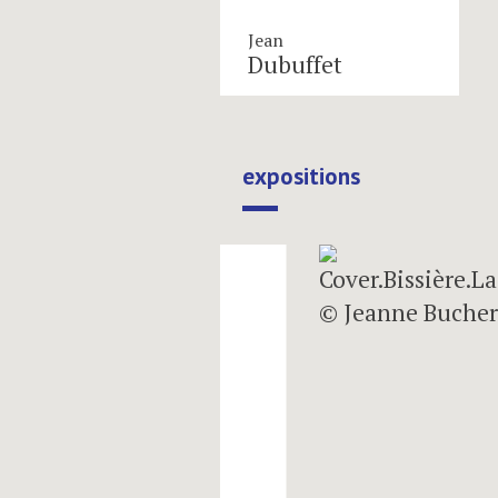
Jean
Dubuffet
expositions
next
23.03.2018 — 19.05.2018
Dessins de Sc