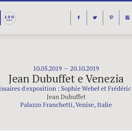
f
t
p
i
10.05.2019 — 20.10.2019
Jean Dubuffet e Venezia
saires d'exposition : Sophie Webel et Frédéric
Jean Dubuffet
Palazzo Franchetti, Venise, Italie