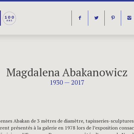
f
t
p
i
Magdalena Abakanowicz
1930 — 2017
nses Abakan de 3 mètres de diamètre, tapisseries-sculptures 
urent présentés à la galerie en 1978 lors de l’exposition consac