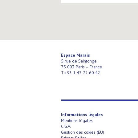
Espace Marais
5 rue de Saintonge
75 003 Paris – France
T +33 1 42 72 60 42
Informations légales
Mentions légales
C.G.V.
Gestion des cokies (EU)