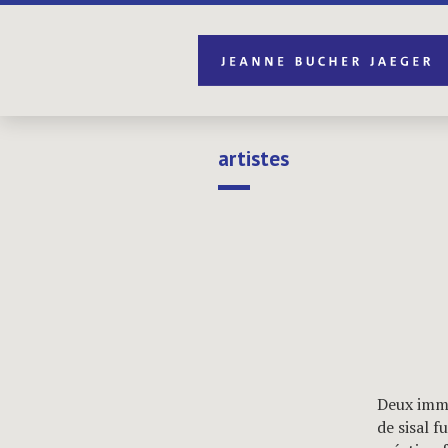
artistes
Deux imme
de sisal f