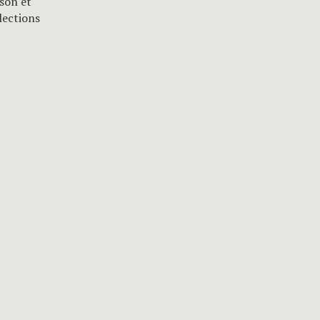
son et
lections