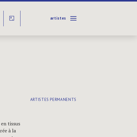
artistes
Y
ARTISTES PERMANENTS
en tissus
rée à la