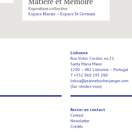
Matière et Mémoire
Exposition collective
Espace Marais — Espace St Germain
Lisbonne
Rua Victor Cordon, no.21
Santa Maria Maior
1200 – 482 Lisbonne – Portugal
T +351 960 193 280
lisboa@jeannebucherjaeger.com
(Sur rendez-vous)
Rester en contact
Contact
Newsletter
Crédits