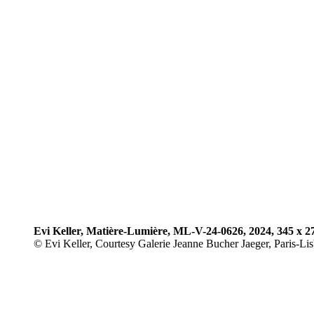
Evi Keller, Matière-Lumière, ML-V-24-0626, 2024, 345 x 27
© Evi Keller, Courtesy Galerie Jeanne Bucher Jaeger, Paris-Li