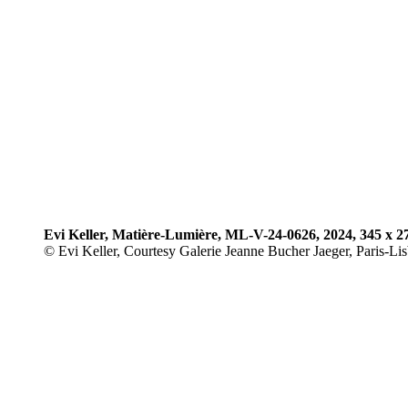
Evi Keller, Matière-Lumière, ML-V-24-0626, 2024, 345 x 2
© Evi Keller, Courtesy Galerie Jeanne Bucher Jaeger, Paris-Li