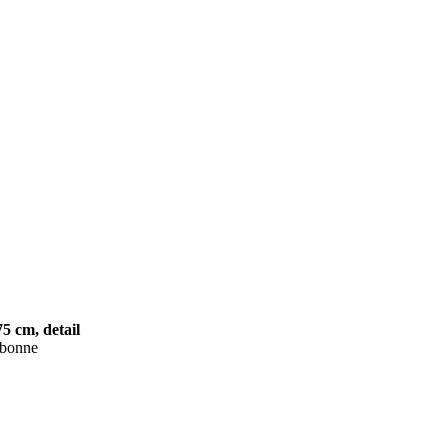
5 cm, detail
sbonne