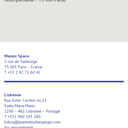
Marais Space
5 rue de Saintonge
75 003 Paris – France
T +33 1 42 72 60 42
Lisbonne
Rua Victor Cordon, no.21
Santa Maria Maior
1200 – 482 Lisbonne – Portugal
T +351 960 193 280
lisboa@jeannebucherjaeger.com
(
by appointment)